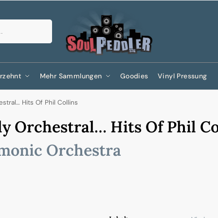
Suchen
rzehnt
Mehr Sammlungen
Goodies
Vinyl Pressung
stral… Hits Of Phil Collins
ly Orchestral… Hits Of Phil Co
monic Orchestra