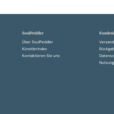
SoulPeddler
Kundeni
Über SoulPeddler
Versand
Künstlerindex
Rückga
Kontaktieren Sie uns
Datensch
Nutzung