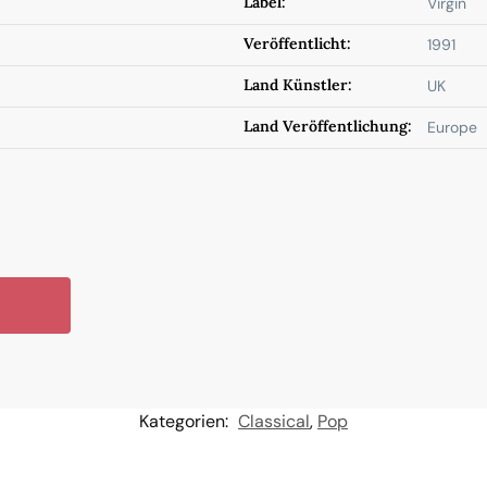
Label:
Virgin
Veröffentlicht:
1991
Land Künstler:
UK
Land Veröffentlichung:
Europe
Kategorien:
Classical
,
Pop