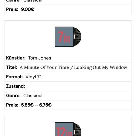
Classical
9,00
€
Tom Jones
A Minute Of Your Time / Looking Out My Window
Vinyl 7"
Classical
5,85
€
–
6,75
€