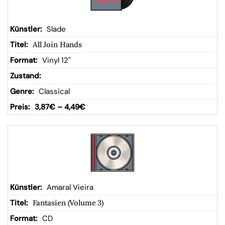
Slade
All Join Hands
Vinyl 12"
Classical
3,87
€
–
4,49
€
Amaral Vieira
Fantasien (Volume 3)
CD