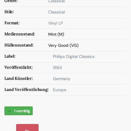
Genre:
Classical
Stile:
Classical
Format:
Vinyl LP
Medienzustand:
Mint (M)
Hüllenzustand:
Very Good (VG)
Label:
Philips Digital Classics
Veröffentlicht:
1984
Land Künstler:
Germany
Land Veröffentlichung:
Europe
1 vorrätig