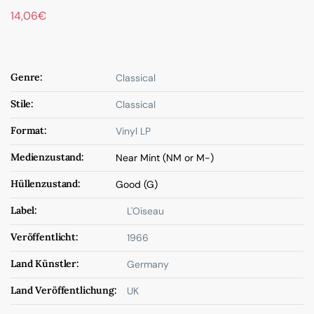
14,06
€
Genre:
Classical
Stile:
Classical
Format:
Vinyl LP
Medienzustand:
Near Mint (NM or M-)
Hüllenzustand:
Good (G)
Label:
L'Oiseau
Veröffentlicht:
1966
Land Künstler:
Germany
Land Veröffentlichung:
UK