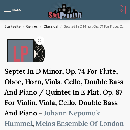
MENU
0
Startseite
Genres
Classical
Septet In D Minor, Op. 74 For Flute, Oboe, Horn, Viola, Cello, Double Bass And Piano / Quintet In E Flat, Op. 87 For Violin, Viola, Cello, Double Bass And Piano
/
/
/
Septet In D Minor, Op. 74 For Flute,
Oboe, Horn, Viola, Cello, Double Bass
And Piano / Quintet In E Flat, Op. 87
For Violin, Viola, Cello, Double Bass
And Piano -
Johann Nepomuk
Hummel
,
Melos Ensemble Of London