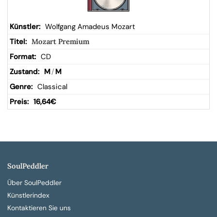
Wolfgang Amadeus Mozart
Mozart Premium
CD
M
/
M
Classical
16,64
€
SoulPeddler
Über SoulPeddler
Künstlerindex
Kontaktieren Sie uns