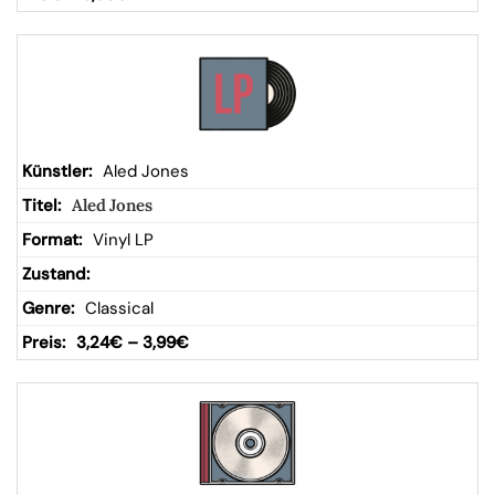
Aled Jones
Aled Jones
Vinyl LP
Classical
3,24
€
–
3,99
€