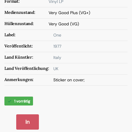
Format:
Vinyl LP
Medienzustand:
Very Good Plus (VG+)
Hüllenzustand:
Very Good (VG)
Label:
One
Veröffentlicht:
1977
Land Künstler:
Italy
Land Veröffentlichung:
UK
Anmerkungen:
Sticker on cover;
1 vorrätig
In