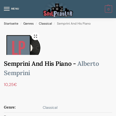
MENU
0
Startseite
Genres
Classical
Semprini And His Piano
/
/
/
Semprini And His Piano -
Alberto
Semprini
10,25
€
Genre:
Classical