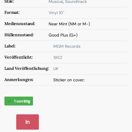
Stile:
Musical
,
Soundtrack
Format:
Vinyl 10"
Medienzustand:
Near Mint (NM or M-)
Hüllenzustand:
Good Plus (G+)
Label:
MGM Records
Veröffentlicht:
1952
Land Veröffentlichung:
UK
Anmerkungen:
Sticker on cover;
1 vorrätig
In