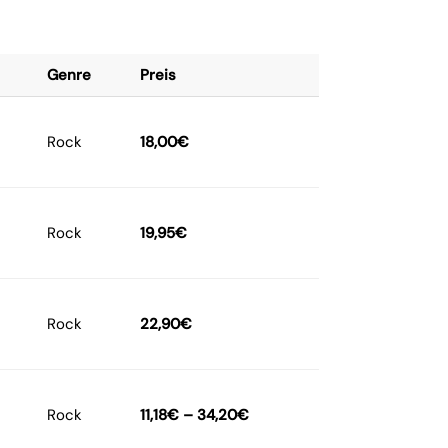
Genre
Preis
Rock
18,00
€
Rock
19,95
€
Rock
22,90
€
Rock
11,18
€
–
34,20
€