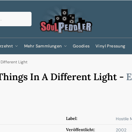
Suchen
rzehnt
Mehr Sammlungen
Goodies
Vinyl Pressung
Different Light
Things In A Different Light -
E
Label:
Hostile 
Veröffentlicht:
2002