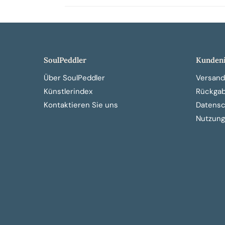
SoulPeddler
Kundeni
Über SoulPeddler
Versand
Künstlerindex
Rückga
Kontaktieren Sie uns
Datensch
Nutzung