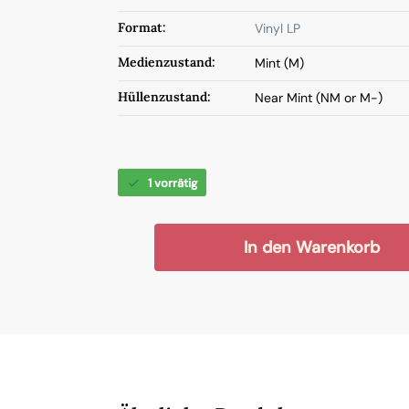
Format:
Vinyl LP
Medienzustand:
Mint (M)
Hüllenzustand:
Near Mint (NM or M-)
1 vorrätig
In den Warenkorb