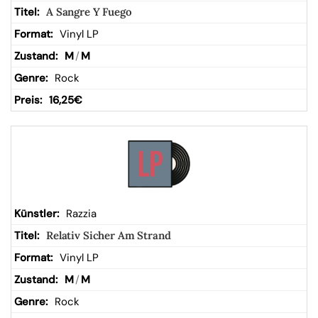
A Sangre Y Fuego
Vinyl LP
M
/
M
Rock
16,25
€
Razzia
Relativ Sicher Am Strand
Vinyl LP
M
/
M
Rock