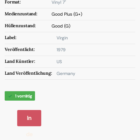
Format:
Vinyl 7"
Medienzustand:
Good Plus (G+)
Hüllenzustand:
Good (G)
Label:
Virgin
Veröffentlicht:
1979
Land Künstler:
US
Land Veröffentlichung:
Germany
1 vorrätig
In
de