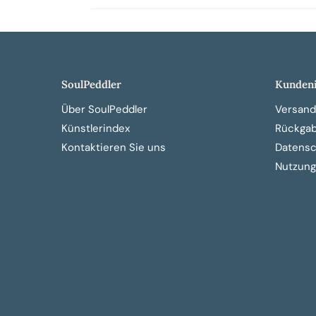
SoulPeddler
Kundeni
Über SoulPeddler
Versand
Künstlerindex
Rückga
Kontaktieren Sie uns
Datensch
Nutzung