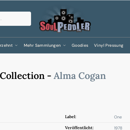
Suchen
rzehnt
Mehr Sammlungen
Goodies
Vinyl Pressung
Collection -
Alma Cogan
Label:
One
Veröffentlicht:
1978