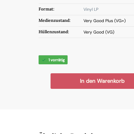
Format:
Vinyl LP
Medienzustand:
Very Good Plus (VG+)
Hüllenzustand:
Very Good (VG)
1 vorrätig
In den Warenkorb