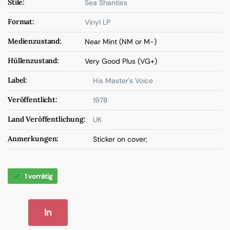
Stile:
Sea Shanties
Format:
Vinyl LP
Medienzustand:
Near Mint (NM or M-)
Hüllenzustand:
Very Good Plus (VG+)
Label:
His Master's Voice
Veröffentlicht:
1978
Land Veröffentlichung:
UK
Anmerkungen:
Sticker on cover;
1 vorrätig
In