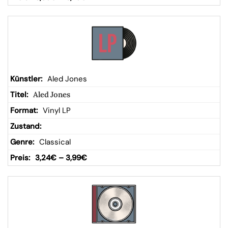
Aled Jones
Aled Jones
Vinyl LP
Classical
3,24
€
–
3,99
€