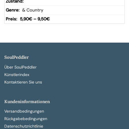
& Country
5,90
€
–
9,50
€
SoulPeddler
Über SoulPeddler
Künstlerindex
Kontaktieren Sie uns
Kundeninformationen
Versandbedingungen
Rückgabebedingungen
Datenschutzrichtlinie