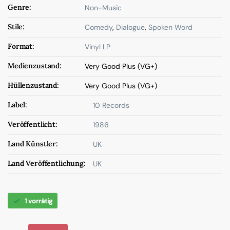
Genre:
Non-Music
Stile:
Comedy
,
Dialogue
,
Spoken Word
Format:
Vinyl LP
Medienzustand:
Very Good Plus (VG+)
Hüllenzustand:
Very Good Plus (VG+)
Label:
10 Records
Veröffentlicht:
1986
Land Künstler:
UK
Land Veröffentlichung:
UK
1 vorrätig