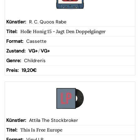
R. C. Quoos Rabe
Holle Honig 15 - Jagt Den Doppelgänger
Cassette
VG+
/
VG+
Children's
19,20
€
Attila The Stockbroker
This Is Free Europe
Vinyl LP