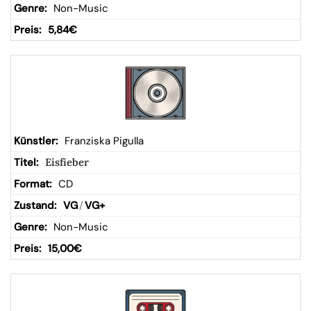
Non-Music
5,84
€
Franziska Pigulla
Eisfieber
CD
VG
/
VG+
Non-Music
15,00
€