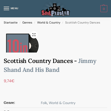
MENU
0
Startseite
Genres
World & Country
Scottish Country Dances
/
/
/
Scottish Country Dances -
Jimmy
Shand And His Band
9,74
€
Genre:
Folk
,
World & Country