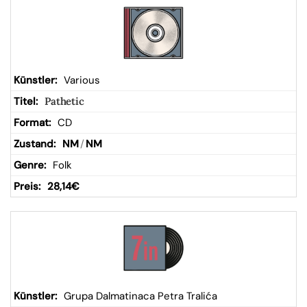
Various
Pathetic
CD
NM
/
NM
Folk
28,14
€
Grupa Dalmatinaca Petra Tralića