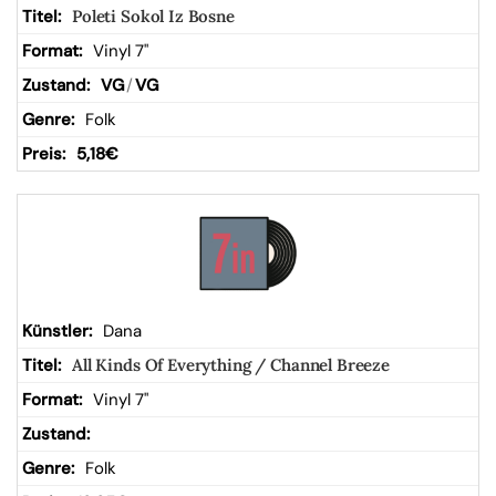
Poleti Sokol Iz Bosne
Vinyl 7"
VG
/
VG
Folk
5,18
€
Dana
All Kinds Of Everything / Channel Breeze
Vinyl 7"
Folk