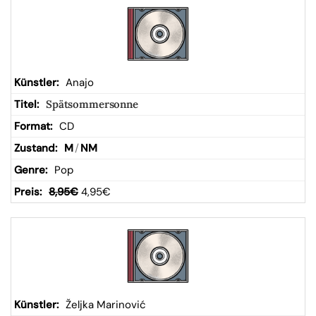
Anajo
Spätsommersonne
CD
M
/
NM
Pop
8,95
€
4,95
€
Željka Marinović