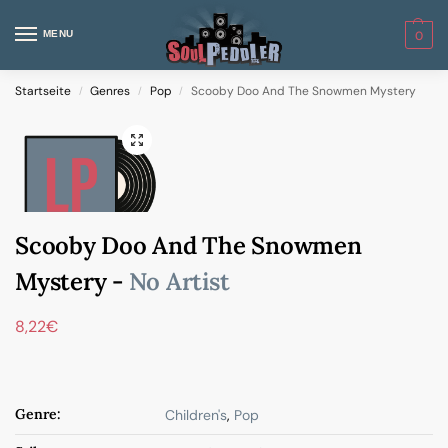
MENU
0
Startseite
Genres
Pop
Scooby Doo And The Snowmen Mystery
/
/
/
Scooby Doo And The Snowmen
Mystery -
No Artist
8,22
€
Genre:
Children's
,
Pop