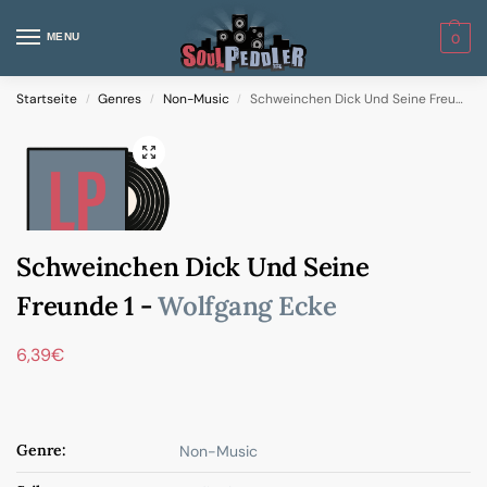
MENU
0
Startseite
Genres
Non-Music
Schweinchen Dick Und Seine Freunde 1
/
/
/
Schweinchen Dick Und Seine
Freunde 1 -
Wolfgang Ecke
6,39
€
Genre:
Non-Music