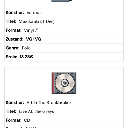
Various
Muzikanti (II Deo)
Vinyl 7"
VG
/
VG
Folk
13,28
€
Attila The Stockbroker
Live At The Greys
CD