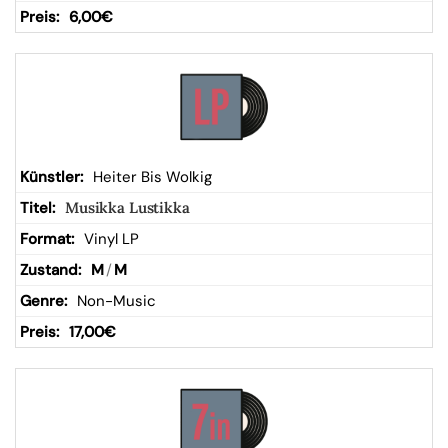
6,00
€
Heiter Bis Wolkig
Musikka Lustikka
Vinyl LP
M
/
M
Non-Music
17,00
€