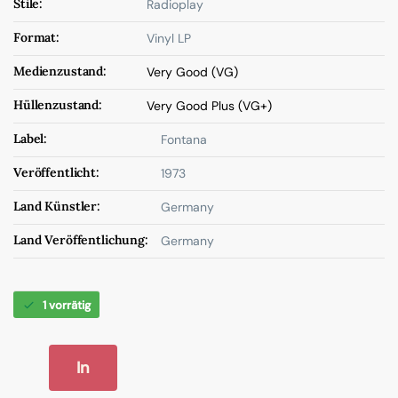
Stile:
Radioplay
Format:
Vinyl LP
Medienzustand:
Very Good (VG)
Hüllenzustand:
Very Good Plus (VG+)
Label:
Fontana
Veröffentlicht:
1973
Land Künstler:
Germany
Land Veröffentlichung:
Germany
1 vorrätig
In