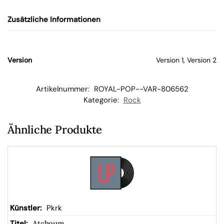
n
Zusätzliche Informationen
W
ar
Version
Version 1, Version 2
en
Artikelnummer:
ROYAL-POP--VAR-806562
Kategorie:
Rock
kor
Ähnliche Produkte
b
Pkrk
Atchoum