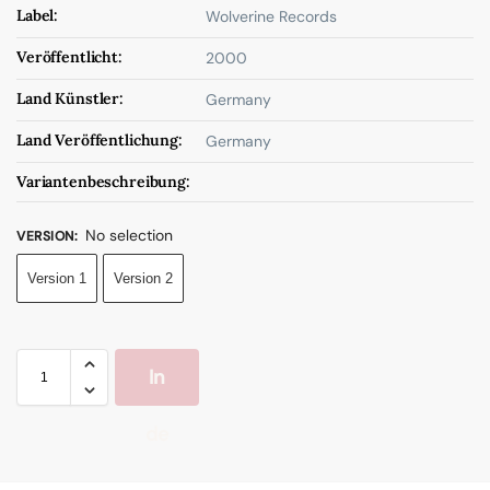
Label:
Wolverine Records
Veröffentlicht:
2000
Land Künstler:
Germany
Land Veröffentlichung:
Germany
Variantenbeschreibung:
No selection
VERSION
:
Version 1
Version 2
In
de