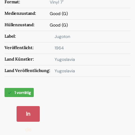
Format:
Vinyl 7"
Medienzustand:
Good (G)
Hüllenzustand:
Good (G)
Label:
Jugoton
Veröffentlicht:
1964
Land Künstler:
Yugoslavia
Land Veröffentlichung:
Yugoslavia
1 vorrätig
In
de