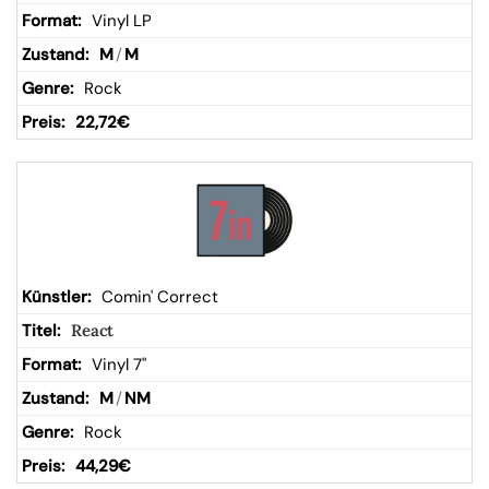
Vinyl LP
M
/
M
Rock
22,72
€
Comin' Correct
React
Vinyl 7"
M
/
NM
Rock
44,29
€