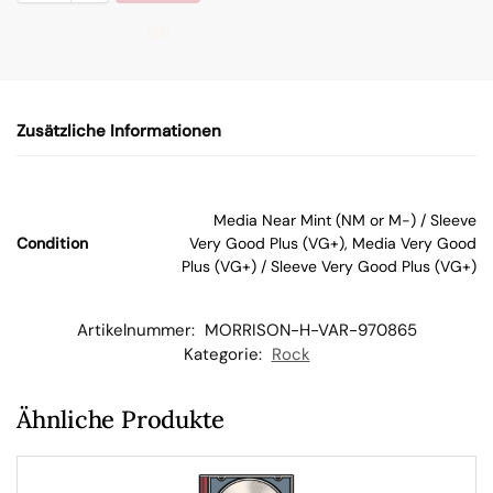
de
n
Zusätzliche Informationen
W
ar
Media Near Mint (NM or M-) / Sleeve
Condition
Very Good Plus (VG+), Media Very Good
en
Plus (VG+) / Sleeve Very Good Plus (VG+)
kor
Artikelnummer:
MORRISON-H-VAR-970865
Kategorie:
Rock
b
Ähnliche Produkte