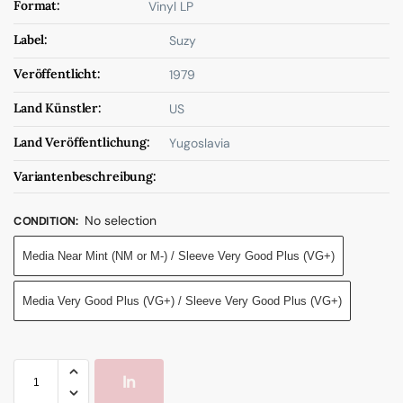
Format:
Vinyl LP
Label:
Suzy
Veröffentlicht:
1979
Land Künstler:
US
Land Veröffentlichung:
Yugoslavia
Variantenbeschreibung:
No selection
CONDITION
:
Media Near Mint (NM or M-) / Sleeve Very Good Plus (VG+)
Media Very Good Plus (VG+) / Sleeve Very Good Plus (VG+)
In