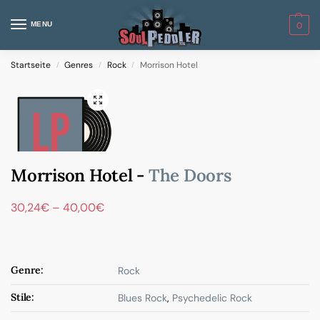
MENU
0
Startseite
Genres
Rock
Morrison Hotel
/
/
/
Morrison Hotel -
The Doors
30,24
€
–
40,00
€
Genre:
Rock
Stile:
Blues Rock
,
Psychedelic Rock