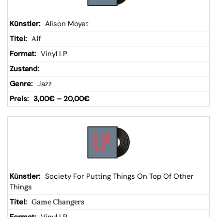
Alison Moyet
Alf
Vinyl LP
Jazz
3,00
€
–
20,00
€
Society For Putting Things On Top Of Other
Things
Game Changers