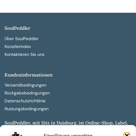
SoulPeddler
Über SoulPeddler
Künstlerindex
Kontaktieren Sie uns
Kundeninformationen
Versandbedingungen
Rückgabebedingungen
Datenschutzrichtlinie
Nutzungsbedingungen
SoulPeddler, mit Sitz in Duisburg, ist Online-Shop, Label,
Vertrieb & Musikkultur- und Produktionsmuseum
Einwilligung verwalten