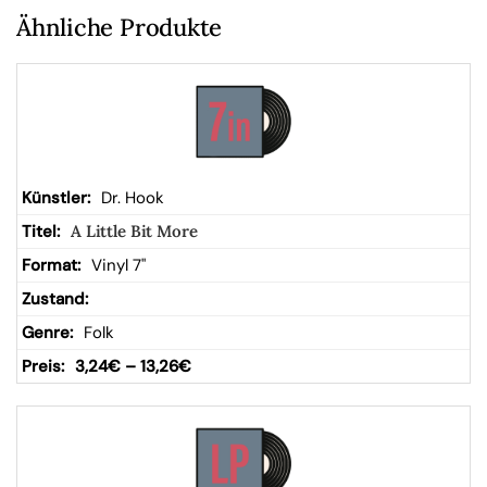
Ähnliche Produkte
Dr. Hook
A Little Bit More
Vinyl 7"
Folk
3,24
€
–
13,26
€