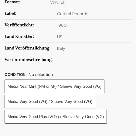
Format:
Vinyl LP
Label:
Capitol Records
Veröffentlicht:
1960
Land Künstler:
US
Land Veröffentlichung:
Italy
Variantenbeschreibung:
No selection
CONDITION
:
Media Near Mint (NM or M-) / Sleeve Very Good (VG)
Media Very Good (VG) / Sleeve Very Good (VG)
Media Very Good Plus (VG+) / Sleeve Very Good (VG)