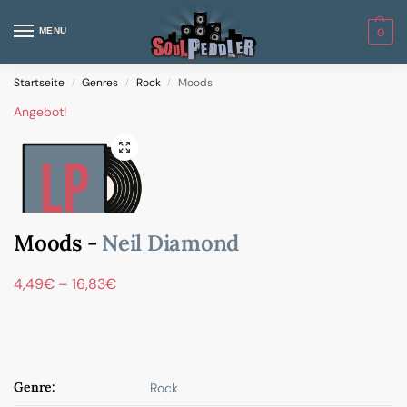
MENU
0
Startseite
Genres
Rock
Moods
/
/
/
Angebot!
Moods -
Neil Diamond
4,49
€
–
16,83
€
Genre:
Rock