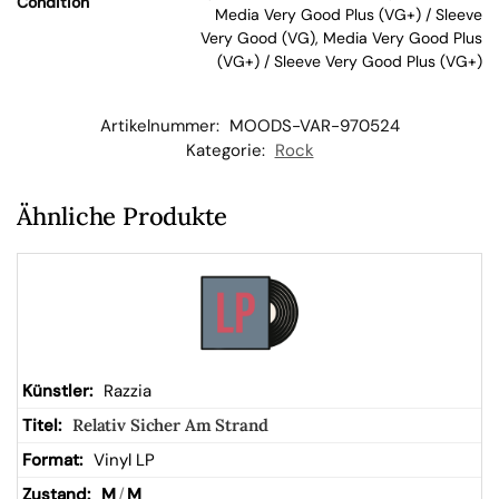
Condition
Media Very Good Plus (VG+) / Sleeve
Very Good (VG), Media Very Good Plus
kor
(VG+) / Sleeve Very Good Plus (VG+)
b
Artikelnummer:
MOODS-VAR-970524
Kategorie:
Rock
Ähnliche Produkte
Razzia
Relativ Sicher Am Strand
Vinyl LP
M
/
M