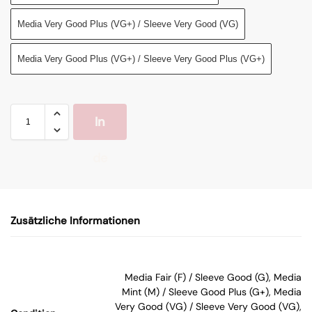
Media Very Good Plus (VG+) / Sleeve Very Good (VG)
Media Very Good Plus (VG+) / Sleeve Very Good Plus (VG+)
In
de
n
Zusätzliche Informationen
W
ar
Media Fair (F) / Sleeve Good (G), Media
Mint (M) / Sleeve Good Plus (G+), Media
en
Very Good (VG) / Sleeve Very Good (VG),