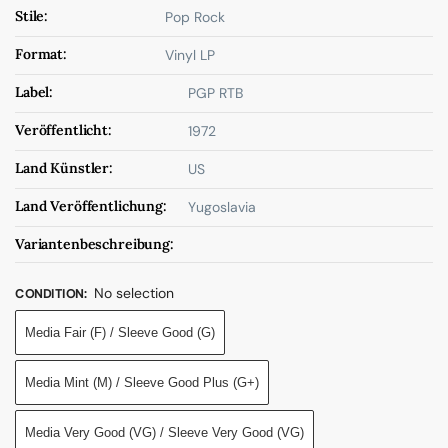
Stile:
Pop Rock
Format:
Vinyl LP
Label:
PGP RTB
Veröffentlicht:
1972
Land Künstler:
US
Land Veröffentlichung:
Yugoslavia
Variantenbeschreibung:
No selection
CONDITION
:
Media Fair (F) / Sleeve Good (G)
Media Mint (M) / Sleeve Good Plus (G+)
Media Very Good (VG) / Sleeve Very Good (VG)