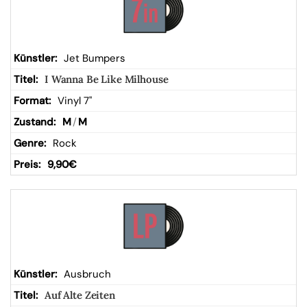
Jet Bumpers
I Wanna Be Like Milhouse
Vinyl 7"
M
/
M
Rock
9,90
€
Ausbruch
Auf Alte Zeiten