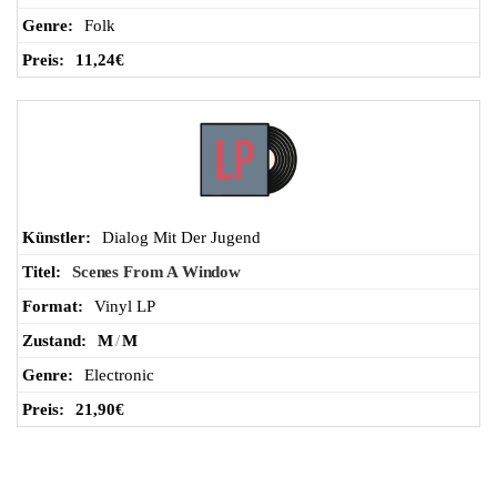
Folk
11,24
€
Dialog Mit Der Jugend
Scenes From A Window
Vinyl LP
M
/
M
Electronic
21,90
€