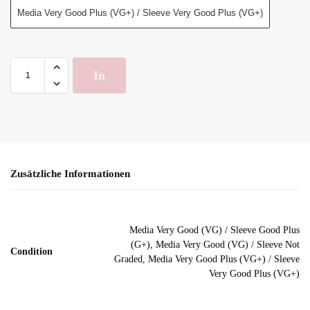
Media Very Good Plus (VG+) / Sleeve Very Good Plus (VG+)
In
de
n
Zusätzliche Informationen
Wa
ren
Media Very Good (VG) / Sleeve Good Plus
(G+), Media Very Good (VG) / Sleeve Not
Condition
ko
Graded, Media Very Good Plus (VG+) / Sleeve
Very Good Plus (VG+)
rb