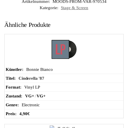
Artikelnummer:
MOODS-FROM-VAR-970534
Kategorie:
Stage & Screen
Ähnliche Produkte
Bonnie Bianco
Cinderella '87
Vinyl LP
VG+
/
VG+
Electronic
4,90
€