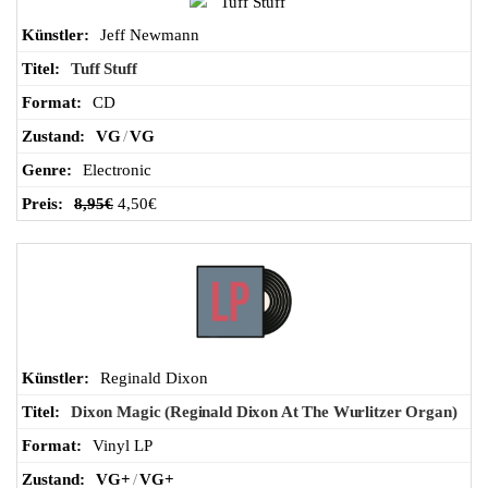
Jeff Newmann
Tuff Stuff
CD
VG
/
VG
Electronic
8,95
€
4,50
€
Reginald Dixon
Dixon Magic (Reginald Dixon At The Wurlitzer Organ)
Vinyl LP
VG+
/
VG+