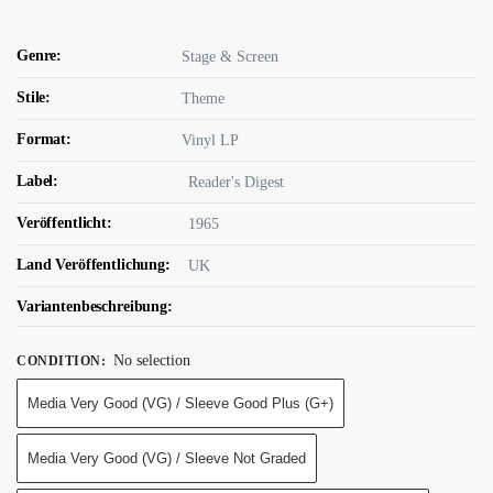
Genre:
Stage & Screen
Stile:
Theme
Format:
Vinyl LP
Label:
Reader's Digest
Veröffentlicht:
1965
Land Veröffentlichung:
UK
Variantenbeschreibung:
No selection
CONDITION
:
Media Very Good (VG) / Sleeve Good Plus (G+)
Media Very Good (VG) / Sleeve Not Graded