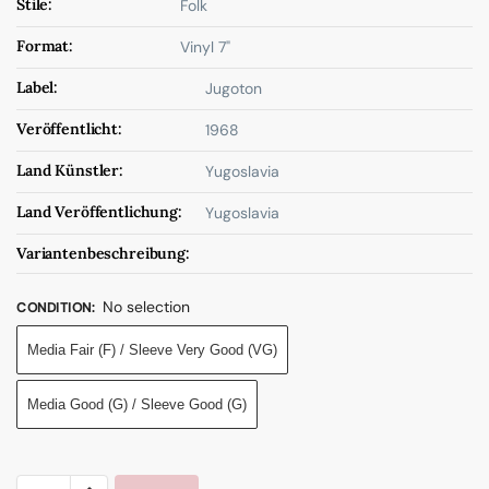
Stile:
Folk
Format:
Vinyl 7"
Label:
Jugoton
Veröffentlicht:
1968
Land Künstler:
Yugoslavia
Land Veröffentlichung:
Yugoslavia
Variantenbeschreibung:
No selection
CONDITION
:
Media Fair (F) / Sleeve Very Good (VG)
Media Good (G) / Sleeve Good (G)