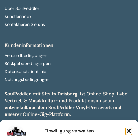
Über SoulPeddler
Künstlerindex
Kontaktieren Sie uns
Kundeninformationen
Versandbedingungen
Rückgabebedingungen
Datenschutzrichtlinie
Nutzungsbedingungen
SoulPeddler, mit Sitz in Duisburg, ist Online-Shop, Label,
Vertrieb & Musikkultur- und Produktionsmuseum
entwickelt aus dem SoulPeddler Vinyl-Presswerk und
unserer Online-Gig-Plattform.
Wir bieten eine breite Auswahl an sowohl hochgradig
Einwilligung verwalten
sammelwürdigen als auch Mainstream-Titeln und -Formaten auf
Vinyl, CD und weiteren Medien.