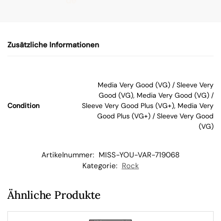
de
n
Zusätzliche Informationen
W
ar
Media Very Good (VG) / Sleeve Very
Good (VG), Media Very Good (VG) /
en
Condition
Sleeve Very Good Plus (VG+), Media Very
Good Plus (VG+) / Sleeve Very Good
(VG)
kor
b
Artikelnummer:
MISS-YOU-VAR-719068
Kategorie:
Rock
Ähnliche Produkte