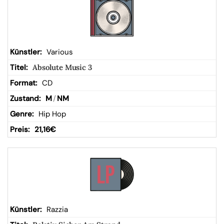
Various
Absolute Music 3
CD
M
/
NM
Hip Hop
21,16
€
Razzia