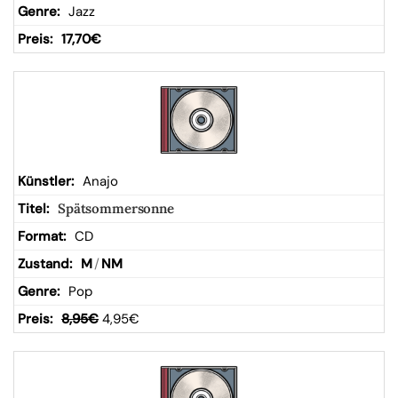
Jazz
17,70
€
Anajo
Spätsommersonne
CD
M
/
NM
Pop
8,95
€
4,95
€