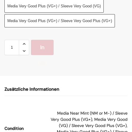
Media Very Good Plus (VG+) / Sleeve Very Good (VG)
Media Very Good Plus (VG+) / Sleeve Very Good Plus (VG+)
In
de
n
Zusätzliche Informationen
W
ar
Media Near Mint (NM or M-) / Sleeve
Very Good Plus (VG+), Media Very Good
en
(VG) / Sleeve Very Good Plus (VG+),
Condition
Media Very Good Plus (VG+) / Sleeve