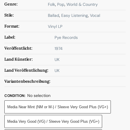
Genre:
Folk
,
Pop
,
World & Country
Stile:
Ballad
,
Easy Listening
,
Vocal
Format:
Vinyl LP
Label:
Pye Records
Veröffentlicht:
1974
Land Künstler:
UK
Land Veröffentlichung:
UK
Variantenbeschreibung:
No selection
CONDITION
:
Media Near Mint (NM or M-) / Sleeve Very Good Plus (VG+)
Media Very Good (VG) / Sleeve Very Good Plus (VG+)