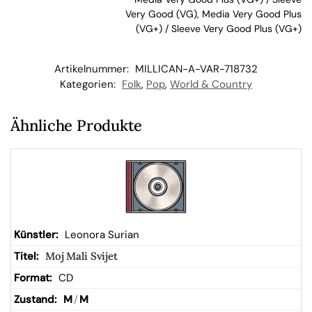
Very Good (VG), Media Very Good Plus
kor
(VG+) / Sleeve Very Good Plus (VG+)
b
Artikelnummer:
MILLICAN-A-VAR-718732
Kategorien:
Folk
,
Pop
,
World & Country
Ähnliche Produkte
Leonora Surian
Moj Mali Svijet
CD
M
/
M