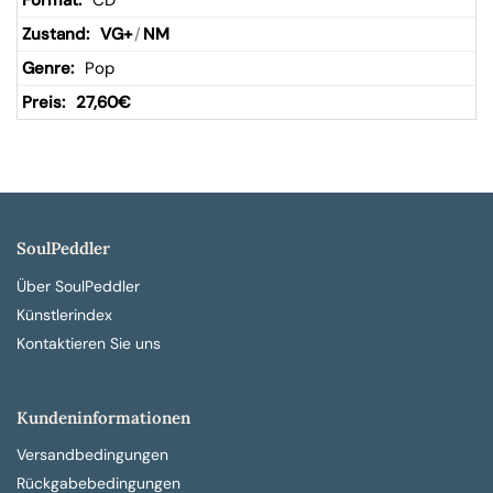
CD
VG+
/
NM
Pop
27,60
€
SoulPeddler
Über SoulPeddler
Künstlerindex
Kontaktieren Sie uns
Kundeninformationen
Versandbedingungen
Rückgabebedingungen