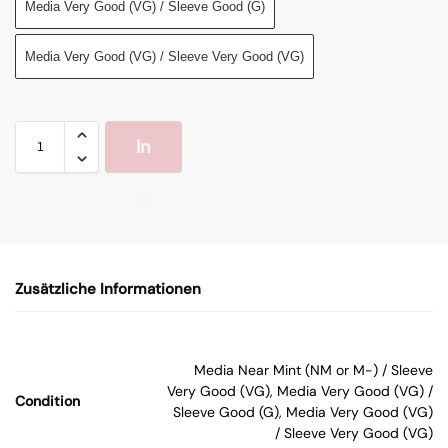
Media Very Good (VG) / Sleeve Good (G)
Media Very Good (VG) / Sleeve Very Good (VG)
In
de
n
Zusätzliche Informationen
W
ar
Media Near Mint (NM or M-) / Sleeve
Very Good (VG), Media Very Good (VG) /
Condition
en
Sleeve Good (G), Media Very Good (VG)
/ Sleeve Very Good (VG)