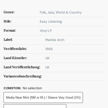
Genre:
Folk
,
Jazz
,
World & Country
Stile:
Easy Listening
Format:
Vinyl LP
Label:
Marble Arch
Veröffentlicht:
1966
Land Künstler:
UK
Land Veröffentlichung:
UK
Variantenbeschreibung:
No selection
CONDITION
:
Media Near Mint (NM or M-) / Sleeve Very Good (VG)