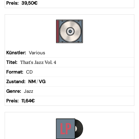
39,50
€
Various
That's Jazz Vol. 4
CD
NM
/
VG
Jazz
11,64
€