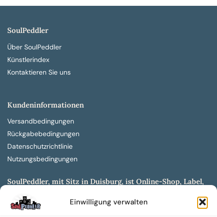
SoulPeddler
Über SoulPeddler
Künstlerindex
Kontaktieren Sie uns
Kundeninformationen
Versandbedingungen
Rückgabebedingungen
Datenschutzrichtlinie
Nutzungsbedingungen
SoulPeddler, mit Sitz in Duisburg, ist Online-Shop, Label,
Vertrieb & Musikkultur- und Produktionsmuseum
Einwilligung verwalten
entwickelt aus dem SoulPeddler Vinyl-Presswerk und
unserer Online-Gig-Plattform.