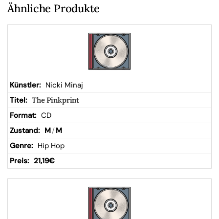
Ähnliche Produkte
Nicki Minaj
The Pinkprint
CD
M
/
M
Hip Hop
21,19
€