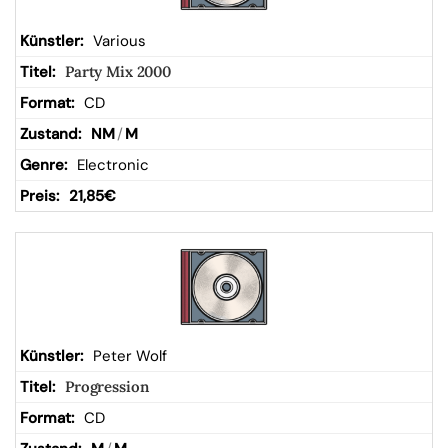
Various
Party Mix 2000
CD
NM
/
M
Electronic
21,85
€
Peter Wolf
Progression
CD