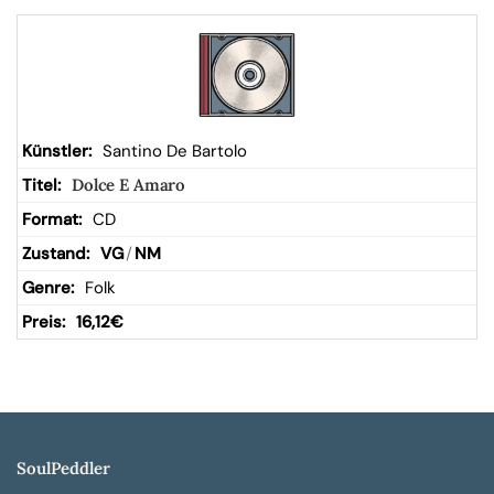
Santino De Bartolo
Dolce E Amaro
CD
VG
/
NM
Folk
16,12
€
SoulPeddler