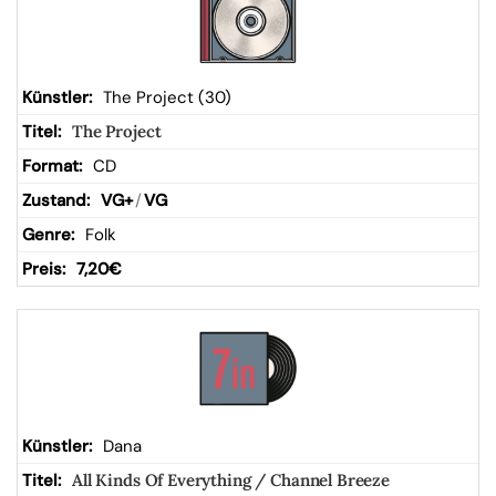
The Project (30)
The Project
CD
VG+
/
VG
Folk
7,20
€
Dana
All Kinds Of Everything / Channel Breeze