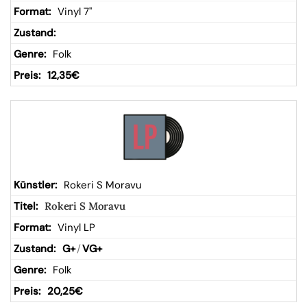
Vinyl 7"
Folk
12,35
€
Rokeri S Moravu
Rokeri S Moravu
Vinyl LP
G+
/
VG+
Folk
20,25
€