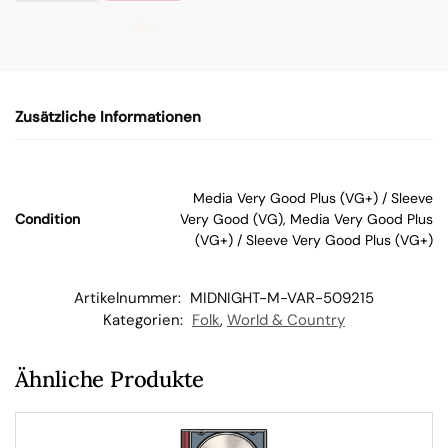
de
n
Zusätzliche Informationen
W
ar
Media Very Good Plus (VG+) / Sleeve
Condition
Very Good (VG), Media Very Good Plus
en
(VG+) / Sleeve Very Good Plus (VG+)
kor
Artikelnummer:
MIDNIGHT-M-VAR-509215
Kategorien:
Folk
,
World & Country
b
Ähnliche Produkte