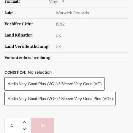
Format:
Vinyl LP
Label:
Warwick Records
Veröffentlicht:
1982
Land Künstler:
UK
Land Veröffentlichung:
UK
Variantenbeschreibung:
No selection
CONDITION
:
Media Very Good Plus (VG+) / Sleeve Very Good (VG)
Media Very Good Plus (VG+) / Sleeve Very Good Plus (VG+)
In