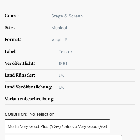
Genre:
Stage & Screen
Stile:
Musical
Format:
Vinyl LP
Label:
Telstar
Veröffentlicht:
1991
Land Künstler:
UK
Land Veröffentlichung:
UK
Variantenbeschreibung:
No selection
CONDITION
:
Media Very Good Plus (VG+) / Sleeve Very Good (VG)