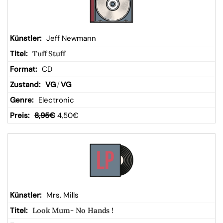
Jeff Newmann
Tuff Stuff
CD
VG
/
VG
Electronic
8,95
€
4,50
€
Mrs. Mills
Look Mum- No Hands !