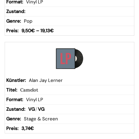
Vinyl LP
Pop
9,50
€
–
19,13
€
Alan Jay Lerner
Camelot
Vinyl LP
VG
/
VG
Stage & Screen
3,74
€