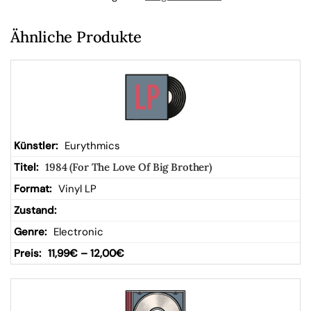
b
Ähnliche Produkte
Eurythmics
1984 (For The Love Of Big Brother)
Vinyl LP
Electronic
11,99
€
–
12,00
€