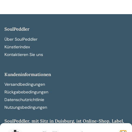
SoulPeddler
Über SoulPeddler
Künstlerindex
Kontaktieren Sie uns
Kundeninformationen
Versandbedingungen
Rückgabebedingungen
Datenschutzrichtlinie
Nutzungsbedingungen
SoulPeddler, mit Sitz in Duisburg, ist Online-Shop, Label,
Vertrieb & Musikkultur- und Produktionsmuseum