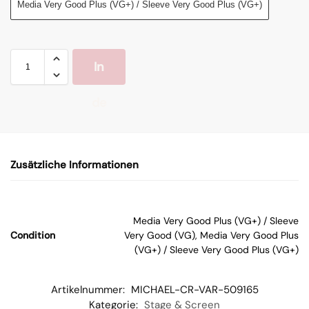
Media Very Good Plus (VG+) / Sleeve Very Good Plus (VG+)
In
de
n
Zusätzliche Informationen
W
ar
Media Very Good Plus (VG+) / Sleeve
Condition
Very Good (VG), Media Very Good Plus
en
(VG+) / Sleeve Very Good Plus (VG+)
kor
Artikelnummer:
MICHAEL-CR-VAR-509165
Kategorie:
Stage & Screen