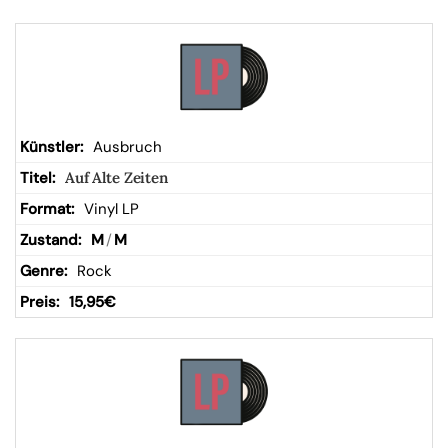
Ausbruch
Auf Alte Zeiten
Vinyl LP
M
/
M
Rock
15,95
€