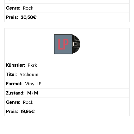
Rock
20,50
€
Pkrk
Atchoum
Vinyl LP
M
/
M
Rock
19,95
€