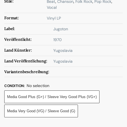
Stile:
Beat
,
Chanson
,
Folk Rock
,
Pop Rock
,
Vocal
Format:
Vinyl LP
Label:
Jugoton
Veröffentlicht:
1970
Land Künstler:
Yugoslavia
Land Veröffentlichung:
Yugoslavia
Variantenbeschreibung:
No selection
CONDITION
:
Media Good Plus (G+) / Sleeve Very Good Plus (VG+)
Media Very Good (VG) / Sleeve Good (G)