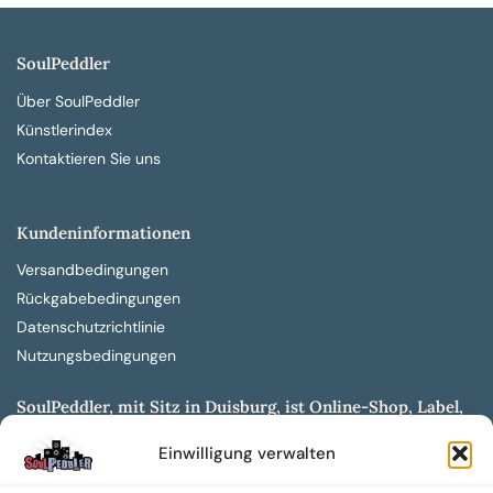
SoulPeddler
Über SoulPeddler
Künstlerindex
Kontaktieren Sie uns
Kundeninformationen
Versandbedingungen
Rückgabebedingungen
Datenschutzrichtlinie
Nutzungsbedingungen
SoulPeddler, mit Sitz in Duisburg, ist Online-Shop, Label,
Vertrieb & Musikkultur- und Produktionsmuseum
Einwilligung verwalten
entwickelt aus dem SoulPeddler Vinyl-Presswerk und
unserer Online-Gig-Plattform.