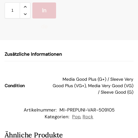
In
de
n
Zusätzliche Informationen
W
ar
Media Good Plus (G+) / Sleeve Very
Condition
Good Plus (VG+), Media Very Good (VG)
en
/ Sleeve Good (G)
kor
Artikelnummer:
MI-PREPUNI-VAR-509105
Kategorien:
Pop
,
Rock
b
Ähnliche Produkte