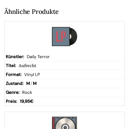
Ähnliche Produkte
Daily Terror
Aufrecht
Vinyl LP
M
/
M
Rock
19,95
€