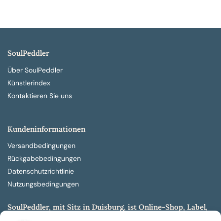
SoulPeddler
Über SoulPeddler
Künstlerindex
Kontaktieren Sie uns
Kundeninformationen
Versandbedingungen
Rückgabebedingungen
Datenschutzrichtlinie
Nutzungsbedingungen
SoulPeddler, mit Sitz in Duisburg, ist Online-Shop, Label,
Vertrieb & Musikkultur- und Produktionsmuseum