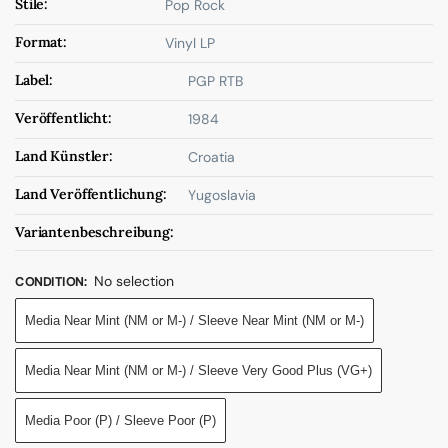
Stile:
Pop Rock
Format:
Vinyl LP
Label:
PGP RTB
Veröffentlicht:
1984
Land Künstler:
Croatia
Land Veröffentlichung:
Yugoslavia
Variantenbeschreibung:
No selection
CONDITION
:
Media Near Mint (NM or M-) / Sleeve Near Mint (NM or M-)
Media Near Mint (NM or M-) / Sleeve Very Good Plus (VG+)
Media Poor (P) / Sleeve Poor (P)