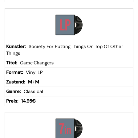
Society For Putting Things On Top Of Other
Things
Game Changers
Vinyl LP
M
/
M
Classical
14,95
€