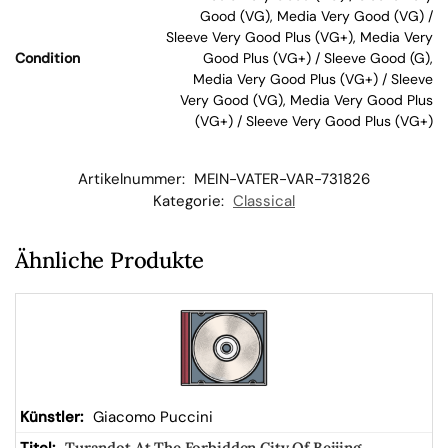
Good (VG), Media Very Good (VG) /
en
Sleeve Very Good Plus (VG+), Media Very
Condition
Good Plus (VG+) / Sleeve Good (G),
Media Very Good Plus (VG+) / Sleeve
kor
Very Good (VG), Media Very Good Plus
(VG+) / Sleeve Very Good Plus (VG+)
b
Artikelnummer:
MEIN-VATER-VAR-731826
Kategorie:
Classical
Ähnliche Produkte
Giacomo Puccini
Turandot At The Forbidden City Of Beijing