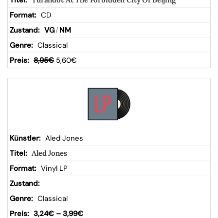
CD
VG
/
NM
Classical
8,95
€
5,60
€
Aled Jones
Aled Jones
Vinyl LP
Classical
3,24
€
–
3,99
€