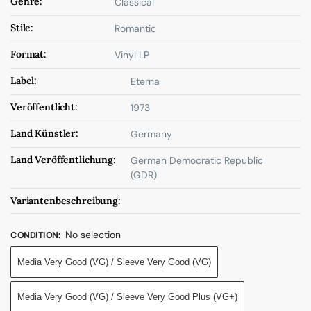
Genre:
Classical
Stile:
Romantic
Format:
Vinyl LP
Label:
Eterna
Veröffentlicht:
1973
Land Künstler:
Germany
Land Veröffentlichung:
German Democratic Republic
(GDR)
Variantenbeschreibung:
No selection
CONDITION
:
Media Very Good (VG) / Sleeve Very Good (VG)
Media Very Good (VG) / Sleeve Very Good Plus (VG+)