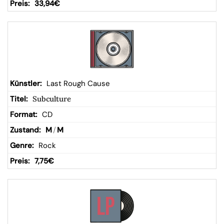
33,94
€
Last Rough Cause
Subculture
CD
M
/
M
Rock
7,75
€