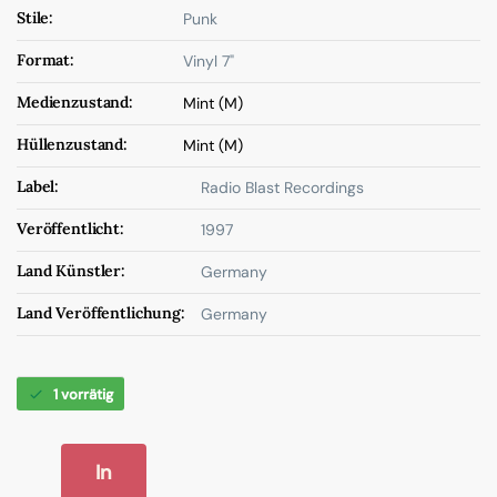
Stile:
Punk
Format:
Vinyl 7"
Medienzustand:
Mint (M)
Hüllenzustand:
Mint (M)
Label:
Radio Blast Recordings
Veröffentlicht:
1997
Land Künstler:
Germany
Land Veröffentlichung:
Germany
1 vorrätig
In