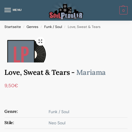
MENU
0
Startseite
Genres
Funk / Soul
Love, Sweat & Tears
/
/
/
Love, Sweat & Tears -
Mariama
9,50
€
Genre:
Funk / Soul
Stile:
Neo Soul