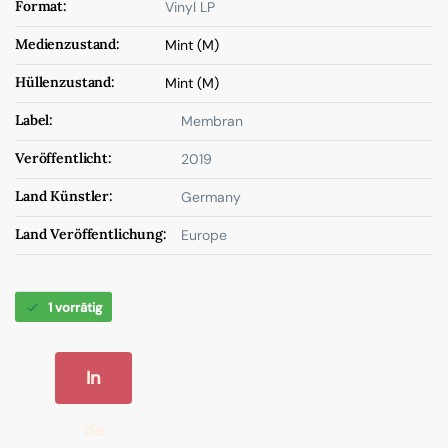
Format:
Vinyl LP
Medienzustand:
Mint (M)
Hüllenzustand:
Mint (M)
Label:
Membran
Veröffentlicht:
2019
Land Künstler:
Germany
Land Veröffentlichung:
Europe
1 vorrätig
In
de