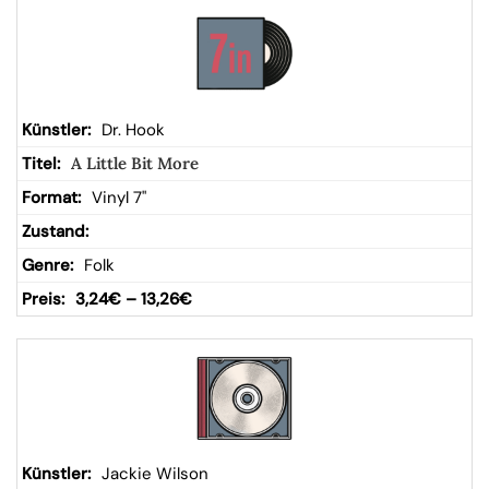
Dr. Hook
A Little Bit More
Vinyl 7"
Folk
3,24
€
–
13,26
€
Jackie Wilson