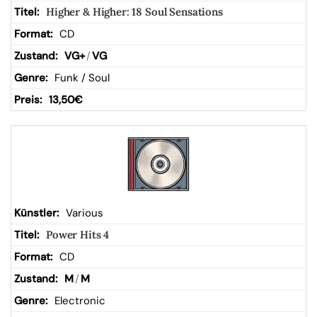
Higher & Higher: 18 Soul Sensations
CD
VG+
/
VG
Funk / Soul
13,50
€
Various
Power Hits 4
CD
M
/
M
Electronic