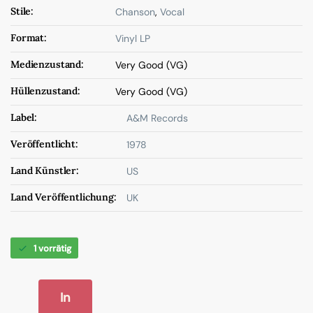
Stile:
Chanson
,
Vocal
Format:
Vinyl LP
Medienzustand:
Very Good (VG)
Hüllenzustand:
Very Good (VG)
Label:
A&M Records
Veröffentlicht:
1978
Land Künstler:
US
Land Veröffentlichung:
UK
1 vorrätig
In