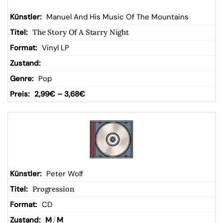
Manuel And His Music Of The Mountains
The Story Of A Starry Night
Vinyl LP
Pop
2,99
€
–
3,68
€
Peter Wolf
Progression
CD
M
/
M