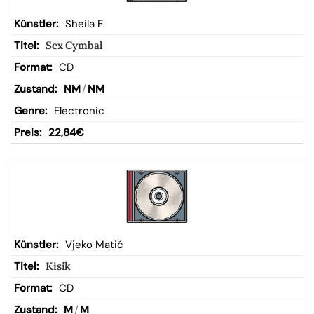
Sheila E.
Sex Cymbal
CD
NM
/
NM
Electronic
22,84
€
Vjeko Matić
Kisik
CD
M
/
M