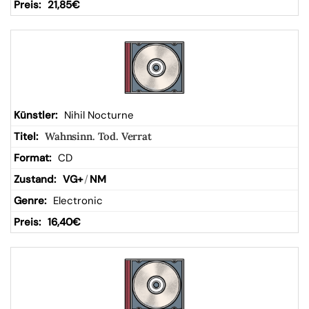
21,85
€
Nihil Nocturne
Wahnsinn. Tod. Verrat
CD
VG+
/
NM
Electronic
16,40
€