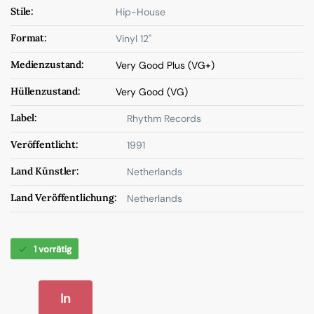
Stile:
Hip-House
Format:
Vinyl 12"
Medienzustand:
Very Good Plus (VG+)
Hüllenzustand:
Very Good (VG)
Label:
Rhythm Records
Veröffentlicht:
1991
Land Künstler:
Netherlands
Land Veröffentlichung:
Netherlands
1 vorrätig
In