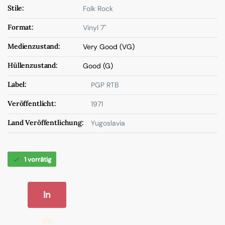
Stile:
Folk Rock
Format:
Vinyl 7"
Medienzustand:
Very Good (VG)
Hüllenzustand:
Good (G)
Label:
PGP RTB
Veröffentlicht:
1971
Land Veröffentlichung:
Yugoslavia
1 vorrätig
In
de