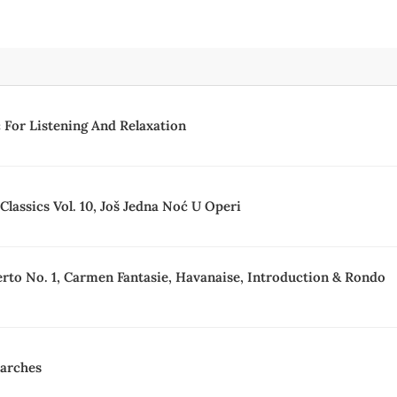
For Listening And Relaxation
Classics Vol. 10, Još Jedna Noć U Operi
erto No. 1, Carmen Fantasie, Havanaise, Introduction & Rondo
arches