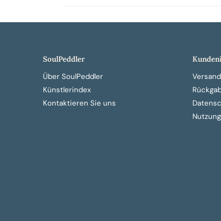
SoulPeddler
Kundeni
Über SoulPeddler
Versand
Künstlerindex
Rückga
Kontaktieren Sie uns
Datensch
Nutzung