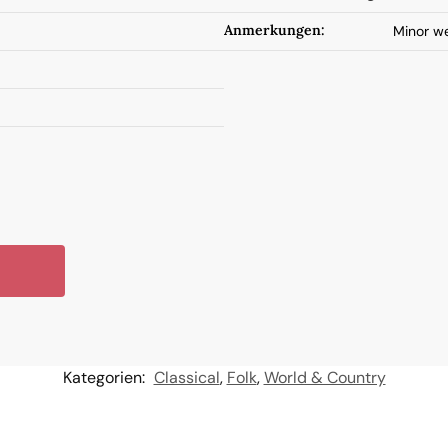
Anmerkungen:
Minor we
Kategorien:
Classical
,
Folk
,
World & Country