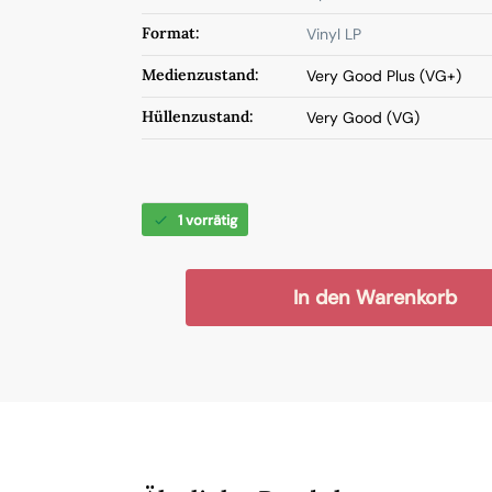
Format:
Vinyl LP
Medienzustand:
Very Good Plus (VG+)
Hüllenzustand:
Very Good (VG)
1 vorrätig
In den Warenkorb