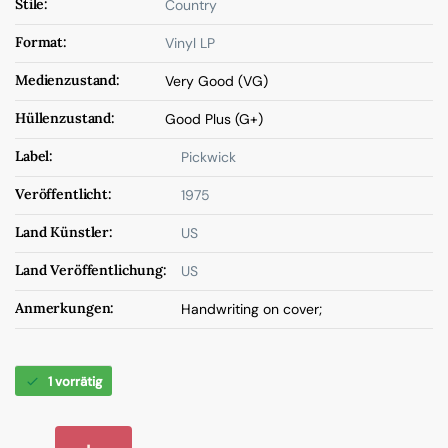
Stile:
Country
Format:
Vinyl LP
Medienzustand:
Very Good (VG)
Hüllenzustand:
Good Plus (G+)
Label:
Pickwick
Veröffentlicht:
1975
Land Künstler:
US
Land Veröffentlichung:
US
Anmerkungen:
Handwriting on cover;
1 vorrätig