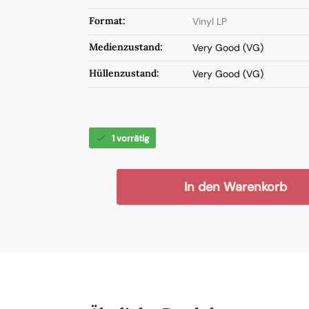
Format:
Vinyl LP
Medienzustand:
Very Good (VG)
Hüllenzustand:
Very Good (VG)
1 vorrätig
In den Warenkorb