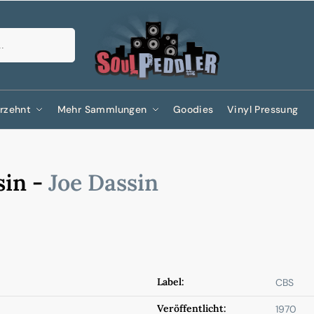
Suchen
rzehnt
Mehr Sammlungen
Goodies
Vinyl Pressung
sin -
Joe Dassin
Label:
CBS
Veröffentlicht:
1970