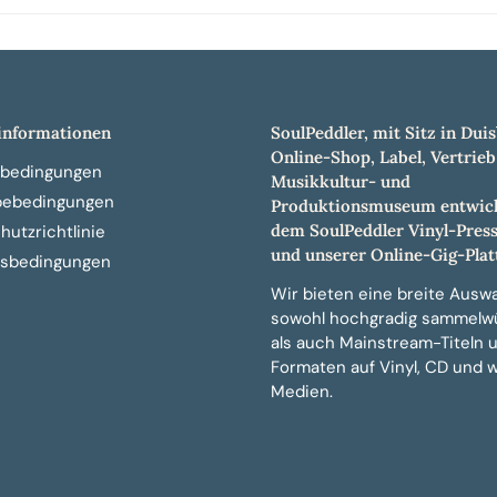
nformationen
SoulPeddler, mit Sitz in Duis
Online-Shop, Label, Vertrieb
bedingungen
Musikkultur- und
bebedingungen
Produktionsmuseum entwick
dem SoulPeddler Vinyl-Pres
utzrichtlinie
und unserer Online-Gig-Plat
sbedingungen
Wir bieten eine breite Auswa
sowohl hochgradig sammelw
als auch Mainstream-Titeln 
Formaten auf Vinyl, CD und 
Medien.