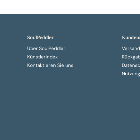
SoulPeddler
Kundeni
Über SoulPeddler
Versand
Künstlerindex
Rückga
Kontaktieren Sie uns
Datensch
Nutzung