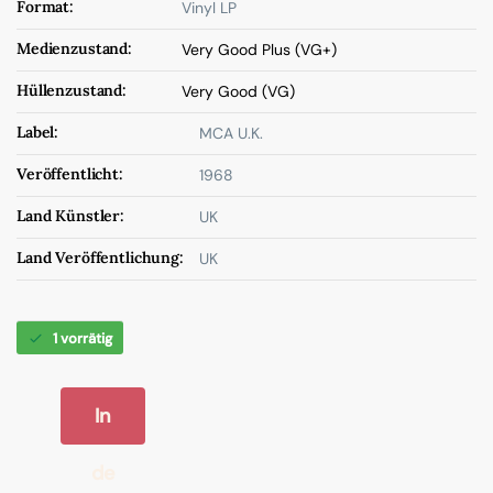
Format:
Vinyl LP
Medienzustand:
Very Good Plus (VG+)
Hüllenzustand:
Very Good (VG)
Label:
MCA U.K.
Veröffentlicht:
1968
Land Künstler:
UK
Land Veröffentlichung:
UK
1 vorrätig
In
de