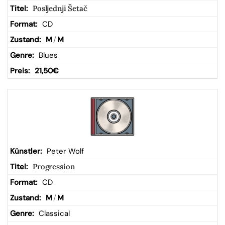
Posljednji Šetač
CD
M
/
M
Blues
21,50
€
Peter Wolf
Progression
CD
M
/
M
Classical