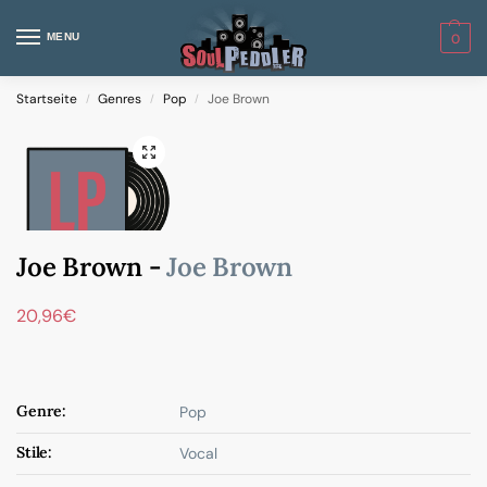
MENU
0
Startseite
Genres
Pop
Joe Brown
/
/
/
Joe Brown -
Joe Brown
20,96
€
Genre:
Pop
Stile:
Vocal