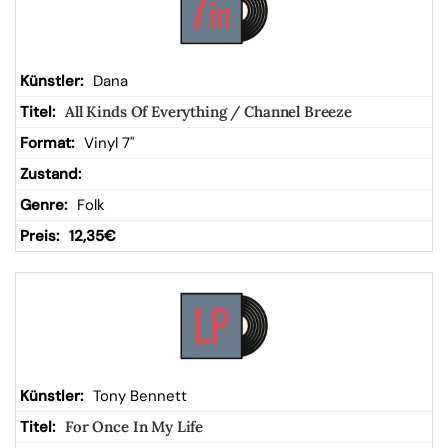
Dana
All Kinds Of Everything / Channel Breeze
Vinyl 7"
Folk
12,35
€
Tony Bennett
For Once In My Life