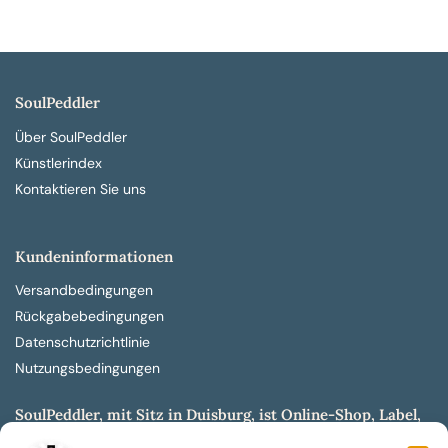
SoulPeddler
Über SoulPeddler
Künstlerindex
Kontaktieren Sie uns
Kundeninformationen
Versandbedingungen
Rückgabebedingungen
Datenschutzrichtlinie
Nutzungsbedingungen
SoulPeddler, mit Sitz in Duisburg, ist Online-Shop, Label,
Vertrieb & Musikkultur- und Produktionsmuseum