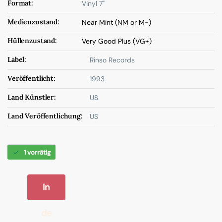
Format:
Vinyl 7"
Medienzustand:
Near Mint (NM or M-)
Hüllenzustand:
Very Good Plus (VG+)
Label:
Rinso Records
Veröffentlicht:
1993
Land Künstler:
US
Land Veröffentlichung:
US
1 vorrätig
In
de