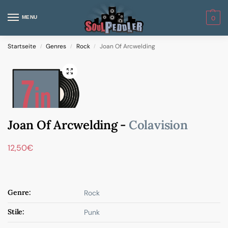
MENU
0
Startseite
Genres
Rock
Joan Of Arcwelding
/
/
/
Joan Of Arcwelding -
Colavision
12,50
€
Genre:
Rock
Stile:
Punk