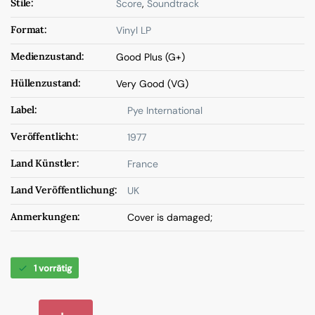
Stile:
Score
,
Soundtrack
Format:
Vinyl LP
Medienzustand:
Good Plus (G+)
Hüllenzustand:
Very Good (VG)
Label:
Pye International
Veröffentlicht:
1977
Land Künstler:
France
Land Veröffentlichung:
UK
Anmerkungen:
Cover is damaged;
1 vorrätig