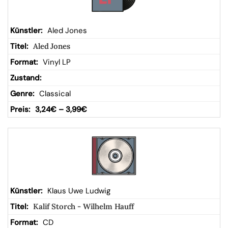
Aled Jones
Aled Jones
Vinyl LP
Classical
3,24
€
–
3,99
€
Klaus Uwe Ludwig
Kalif Storch - Wilhelm Hauff
CD