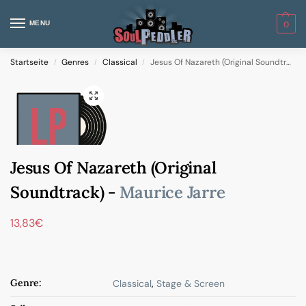
MENU
0
Startseite
Genres
Classical
Jesus Of Nazareth (Original Soundtrack)
/
/
/
Jesus Of Nazareth (Original
Soundtrack) -
Maurice Jarre
13,83
€
Genre:
Classical
,
Stage & Screen