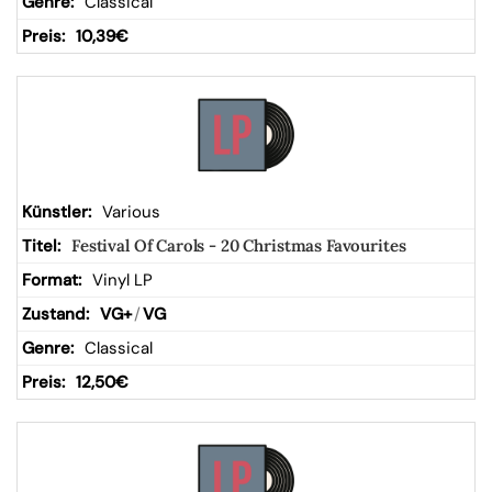
Classical
10,39
€
Various
Festival Of Carols - 20 Christmas Favourites
Vinyl LP
VG+
/
VG
Classical
12,50
€