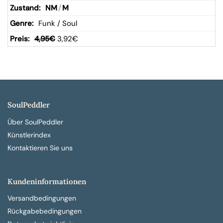
NM
/
M
Funk / Soul
4,95
€
3,92
€
SoulPeddler
Über SoulPeddler
Künstlerindex
Kontaktieren Sie uns
Kundeninformationen
Versandbedingungen
Rückgabebedingungen