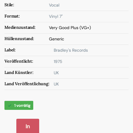
Stile:
Vocal
Format:
Vinyl 7"
Medienzustand:
Very Good Plus (VG+)
Hüllenzustand:
Generic
Label:
Bradley's Records
Veröffentlicht:
1975
Land Künstler:
UK
Land Veröffentlichung:
UK
1 vorrätig
In