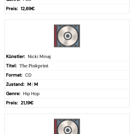
12,69
€
Nicki Minaj
The Pinkprint
CD
M
/
M
Hip Hop
21,19
€