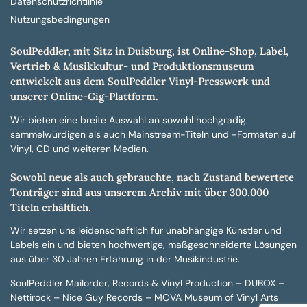
Datenschutzrichtlinie
Nutzungsbedingungen
SoulPeddler, mit Sitz in Duisburg, ist Online-Shop, Label,
Vertrieb & Musikkultur- und Produktionsmuseum
entwickelt aus dem SoulPeddler Vinyl-Presswerk und
unserer Online-Gig-Plattform.
Wir bieten eine breite Auswahl an sowohl hochgradig
sammelwürdigen als auch Mainstream-Titeln und -Formaten auf
Vinyl, CD und weiteren Medien.
Sowohl neue als auch gebrauchte, nach Zustand bewertete
Tonträger sind aus unserem Archiv mit über 300.000
Titeln erhältlich.
Wir setzen uns leidenschaftlich für unabhängige Künstler und
Labels ein und bieten hochwertige, maßgeschneiderte Lösungen
aus über 30 Jahren Erfahrung in der Musikindustrie.
SoulPeddler Mailorder, Records & Vinyl Production – DUBOX –
Nettirock – Nice Guy Records – MOVA Museum of Vinyl Arts