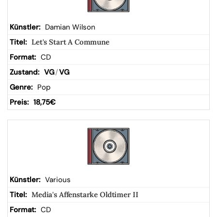
Damian Wilson
Let's Start A Commune
CD
VG
/
VG
Pop
18,75
€
Various
Media's Affenstarke Oldtimer II
CD