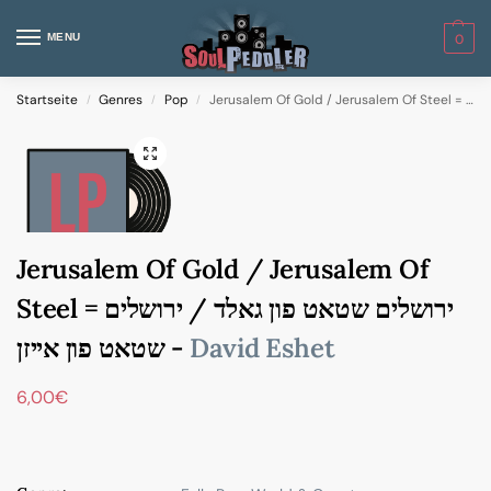
MENU
0
Startseite
Genres
Pop
Jerusale
/
/
/
Jerusalem Of Gold / Jerusalem Of
Steel = ירושלים שטאט פון גאלד / ירושלים
שטאט פון אייזן -
David Eshet
6,00
€