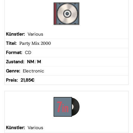
Various
Party Mix 2000
CD
NM
/
M
Electronic
21,85
€
Various