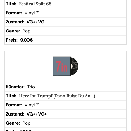
Festival Split 68
Vinyl 7"
VG+
/
VG
Pop
9,00
€
Trio
Herz Ist Trumpf (Dann Rufst Du An...)
Vinyl 7"
VG+
/
VG+
Pop