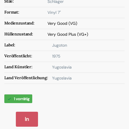
Stile:
Schlager
Format:
Vinyl 7"
Medienzustand:
Very Good (VG)
Hüllenzustand:
Very Good Plus (VG+)
Label:
Jugoton
Veröffentlicht:
1975
Land Künstler:
Yugoslavia
Land Veröffentlichung:
Yugoslavia
1 vorrätig
In