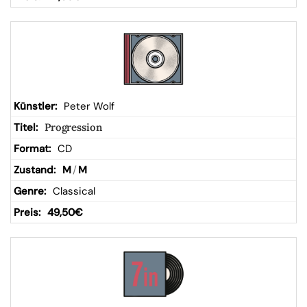
Peter Wolf
Progression
CD
M
/
M
Classical
49,50
€