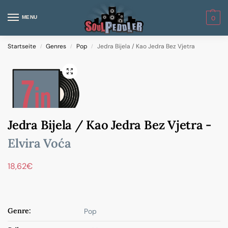
MENU
0
Startseite
Genres
Pop
Jedra Bijela / Kao Jedra Bez Vjetra
/
/
/
Jedra Bijela / Kao Jedra Bez Vjetra -
Elvira Voća
18,62
€
Genre:
Pop