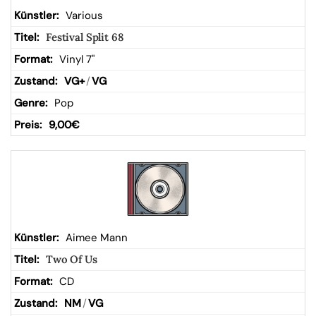
Various
Festival Split 68
Vinyl 7"
VG+
/
VG
Pop
9,00
€
Aimee Mann
Two Of Us
CD
NM
/
VG