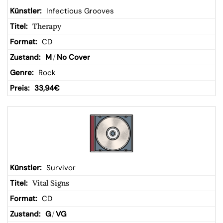
Infectious Grooves
Therapy
CD
M
/
No Cover
Rock
33,94
€
Survivor
Vital Signs
CD
G
/
VG