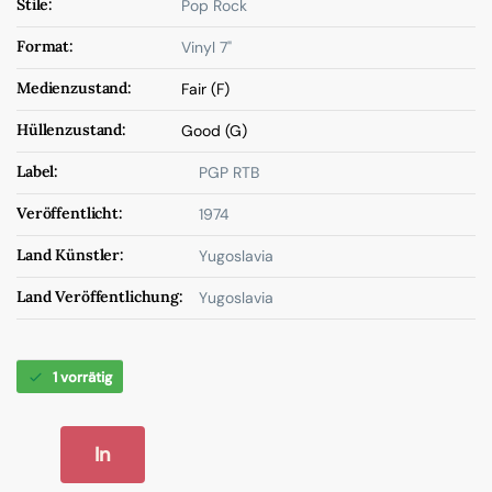
Stile:
Pop Rock
Format:
Vinyl 7"
Medienzustand:
Fair (F)
Hüllenzustand:
Good (G)
Label:
PGP RTB
Veröffentlicht:
1974
Land Künstler:
Yugoslavia
Land Veröffentlichung:
Yugoslavia
1 vorrätig
In