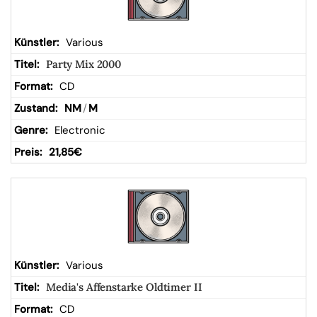
Various
Party Mix 2000
CD
NM
/
M
Electronic
21,85
€
Various
Media's Affenstarke Oldtimer II
CD