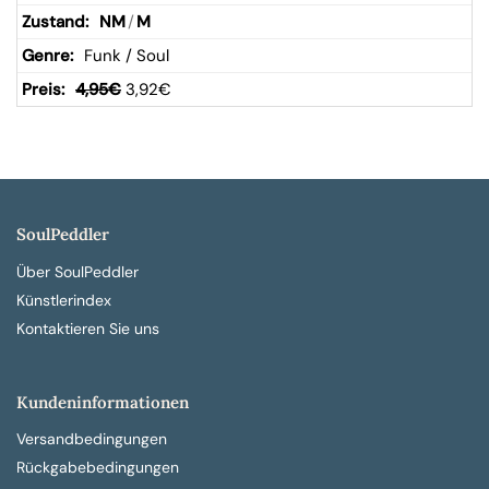
NM
/
M
Funk / Soul
4,95
€
3,92
€
SoulPeddler
Über SoulPeddler
Künstlerindex
Kontaktieren Sie uns
Kundeninformationen
Versandbedingungen
Rückgabebedingungen