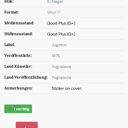
Stile:
Schlager
Format:
Vinyl 7"
Medienzustand:
Good Plus (G+)
Hüllenzustand:
Good Plus (G+)
Label:
Jugoton
Veröffentlicht:
1975
Land Künstler:
Yugoslavia
Land Veröffentlichung:
Yugoslavia
Anmerkungen:
Sticker on cover;
1 vorrätig