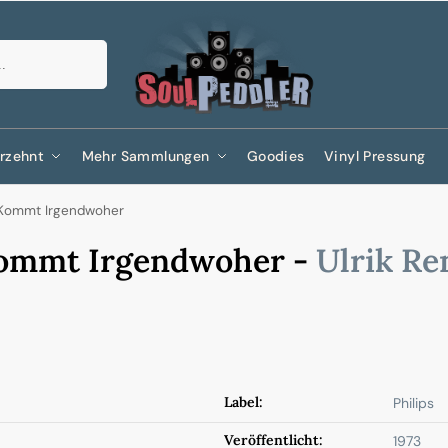
Suchen
rzehnt
Mehr Sammlungen
Goodies
Vinyl Pressung
Kommt Irgendwoher
Kommt Irgendwoher -
Ulrik R
Label:
Philips
Veröffentlicht:
1973