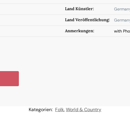
Land Künstler:
German
Land Veröffentlichung:
German
Anmerkungen:
with Ph
Kategorien:
Folk
,
World & Country