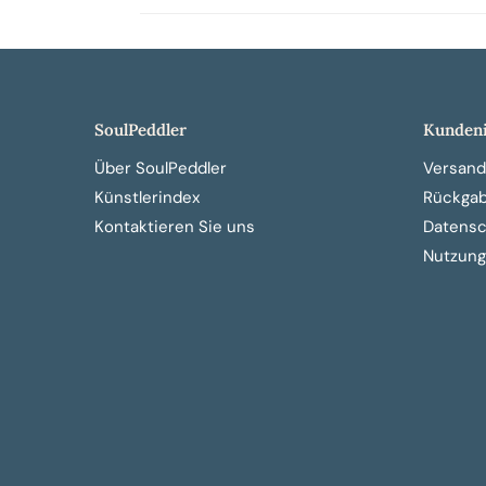
SoulPeddler
Kundeni
Über SoulPeddler
Versand
Künstlerindex
Rückga
Kontaktieren Sie uns
Datensch
Nutzung