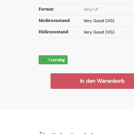
Format:
Vinyl LP
Medienzustand:
Very Good (VG)
Hüllenzustand:
Very Good (VG)
1 vorrätig
In den Warenkorb