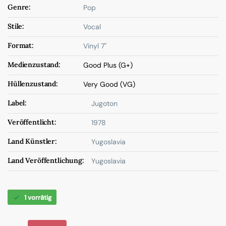
Genre:
Pop
Stile:
Vocal
Format:
Vinyl 7"
Medienzustand:
Good Plus (G+)
Hüllenzustand:
Very Good (VG)
Label:
Jugoton
Veröffentlicht:
1978
Land Künstler:
Yugoslavia
Land Veröffentlichung:
Yugoslavia
1 vorrätig