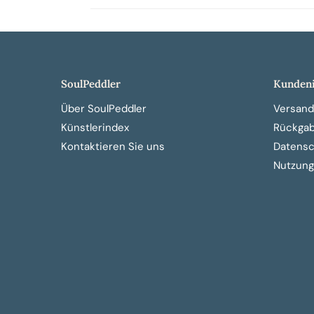
SoulPeddler
Kundeni
Über SoulPeddler
Versand
Künstlerindex
Rückga
Kontaktieren Sie uns
Datensch
Nutzung