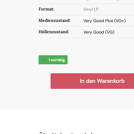
Format:
Vinyl LP
Medienzustand:
Very Good Plus (VG+)
Hüllenzustand:
Very Good (VG)
1 vorrätig
In den Warenkorb