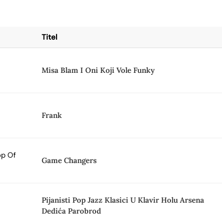
Titel
Misa Blam I Oni Koji Vole Funky
Frank
op Of
Game Changers
Pijanisti Pop Jazz Klasici U Klavir Holu Arsena
Dedića Parobrod