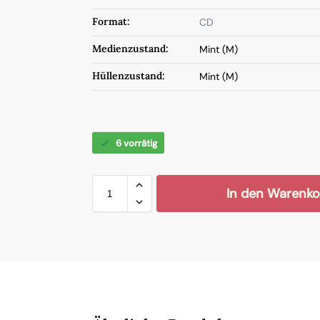
Format:
CD
Medienzustand:
Mint (M)
Hüllenzustand:
Mint (M)
6 vorrätig
In den Warenko