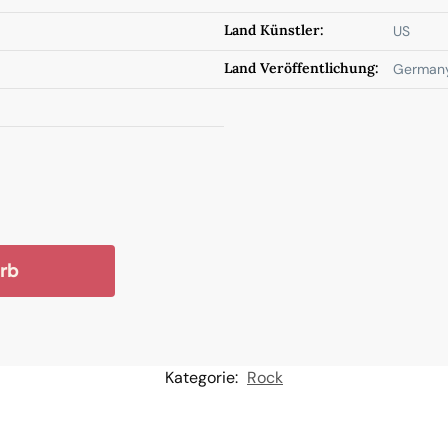
Land Künstler:
US
Land Veröffentlichung:
German
rb
Kategorie:
Rock