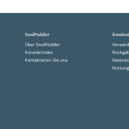
SoulPeddler
Kundeni
Über SoulPeddler
Versand
Künstlerindex
Rückga
Kontaktieren Sie uns
Datensch
Nutzung